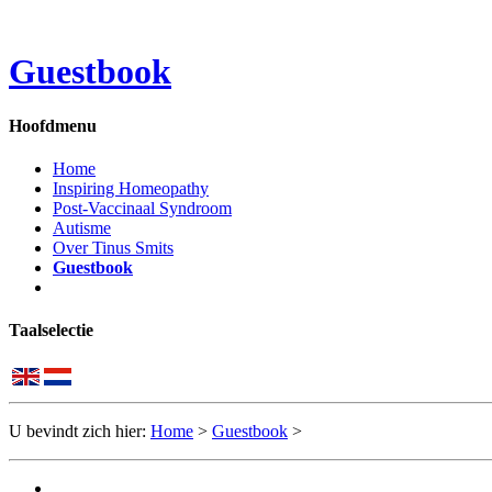
Guestbook
Hoofdmenu
Home
Inspiring Homeopathy
Post-Vaccinaal Syndroom
Autisme
Over Tinus Smits
Guestbook
Taalselectie
U bevindt zich hier:
Home
>
Guestbook
>